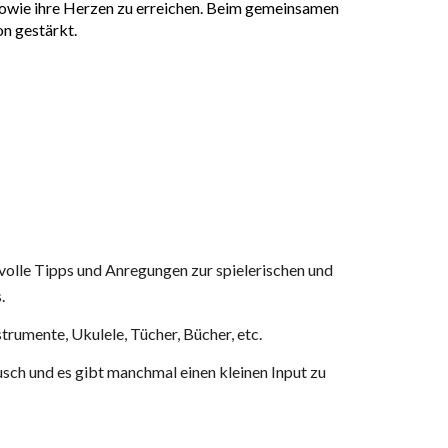
 sowie ihre Herzen zu erreichen. Beim gemeinsamen
n gestärkt.
volle Tipps und Anregungen zur spielerischen und
s.
umente, Ukulele, Tücher, Bücher, etc.
usch und es gibt
manchmal
einen kleinen Input zu