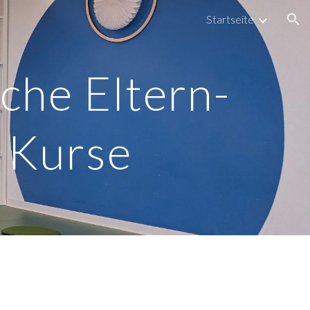
Startseite
ion
che Eltern-
 Kurse