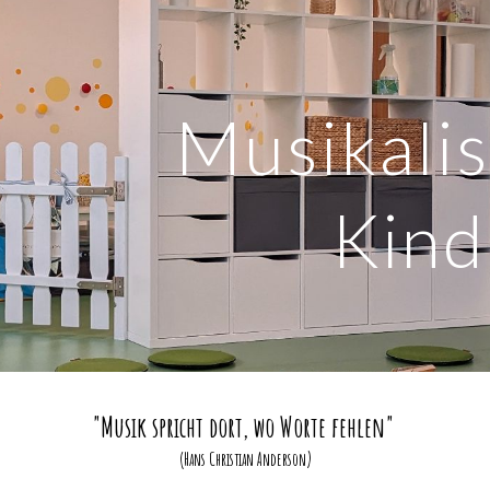
ip to main content
Skip to navigat
Musikalis
Kind
"Musik spricht dort, wo Worte fehlen"
(Hans Christian Anderson)