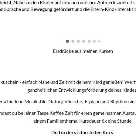
r leicht, Nähe zu den Kinder aufzubauen und ihre Aufmerksamkeit
en Sprache und Bewegung gefördert und die Eltern-Kind-Interaktio
Eindrücke aus meinen Kursen
 kuscheln - einfach Nähe und Zeit mit deinem Kind genießen! Wert
ganzheitlichen Entwicklungsförderung deines Kinde
schiedene Musikstile, Naturgeräusche, E-piano und Rhythmusinstr
dest du bei einer Tasse Kaffee Zeit für einen gemeinsamen Austa
einem Familienthema. Kursdauer 6x eine Stunde.
Du förderst durch den Kurs: