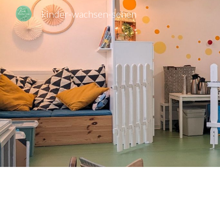
kinder-wachsen-sehen
Sk