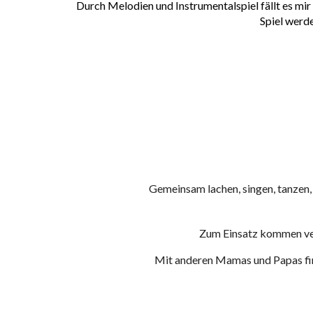
Durch Melodien und Instrumentalspiel fällt es mi
Spiel werd
Gemeinsam lachen, singen, tanzen,
Zum Einsatz kommen ver
Mit anderen Mamas und Papas fin